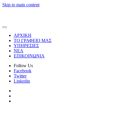
Skip to main content
ΑΡΧΙΚΗ
ΤΟ ΓΡΑΦΕΙΟ ΜΑΣ
ΥΠΗΡΕΣΙΕΣ
ΝΕΑ
ΕΠΙΚΟΙΝΩΝΙΑ
Follow Us
Facebook
Twitter
Linkedin